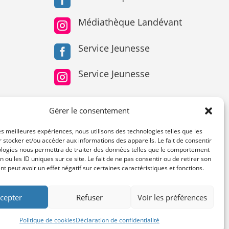

Médiathèque Landévant

Service Jeunesse

Service Jeunesse

Gérer le consentement
les meilleures expériences, nous utilisons des technologies telles que les
 stocker et/ou accéder aux informations des appareils. Le fait de consentir
ologies nous permettra de traiter des données telles que le comportement
n ou les ID uniques sur ce site. Le fait de ne pas consentir ou de retirer son
 peut avoir un effet négatif sur certaines caractéristiques et fonctions.
cepter
Refuser
Voir les préférences
Politique de cookies
Déclaration de confidentialité