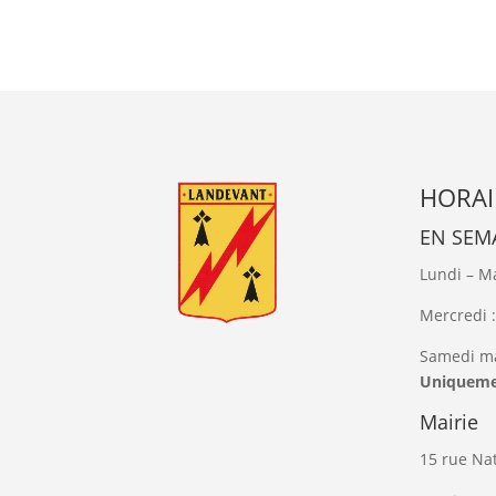
HORAI
EN SEMA
Lundi – Ma
Mercredi 
Samedi ma
Uniquem
Mairie
15 rue Na