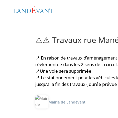
⚠️⚠️ Travaux rue Mané
📍 En raison de travaux d’aménagement d’
réglementée dans les 2 sens de la circula
📍Une voie sera supprimée
📍 Le stationnement pour les véhicules l
jusqu’à la fin des travaux ( durée prévue
Mairie de Landévant