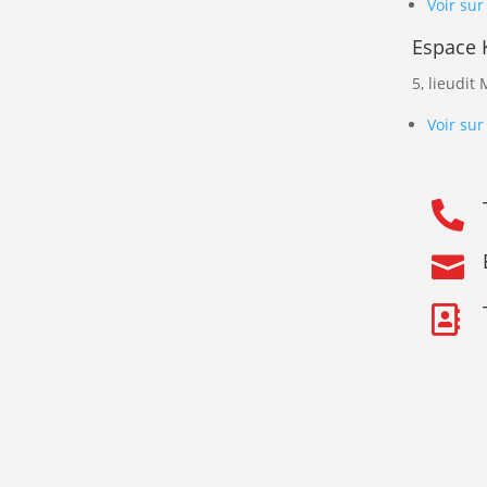
Voir sur
Espace 
5, lieudit
Voir sur


