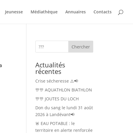
Jeunesse
Médiathèque
Annuaires
Contacts
Chercher
Actualités
a
récentes
Crise sécheresse ⚠️📢
🎊🎊 AQUATHLON BIATHLON
🎊🎊 JOUTES DU LOCH
Don du sang le lundi 31 août
2026 à Landévant📢
🚨 EAU POTABLE : le
territoire en alerte renforcée