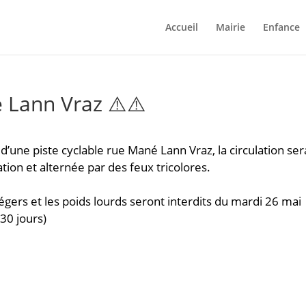
Accueil
Mairie
Enfance
 Lann Vraz ⚠️⚠️
une piste cyclable rue Mané Lann Vraz, la circulation ser
tion et alternée par des feux tricolores.
égers et les poids lourds seront interdits du mardi 26 mai
 30 jours)