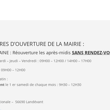
RES D’OUVERTURE DE LA MAIRIE :
INE : Réouverture les après-midis
SANS RENDEZ-V
rdi – Jeudi – Vendredi : 09H00 – 12H00 / 14H00 – 17H00
: 09H00 – 12H00
tin :
ent
le 1 er samedi de chaque mois : 9H30 – 12H30
tionale –
56690
Landévant