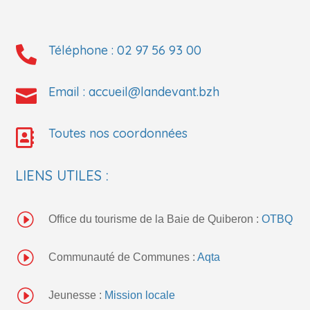
Téléphone :
02 97 56 93 00

Email :
accueil@landevant.bzh

Toutes nos coordonnées

LIENS UTILES :
I
Office du tourisme de la Baie de Quiberon :
OTBQ
I
Communauté de Communes :
Aqta
I
Jeunesse :
Mission locale