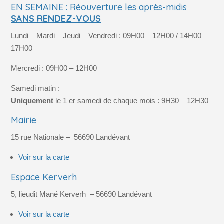
EN SEMAINE : Réouverture les après-midis
SANS RENDEZ-VOUS
Lundi – Mardi – Jeudi – Vendredi : 09H00 – 12H00 / 14H00 –
17H00
Mercredi : 09H00 – 12H00
Samedi matin :
Uniquement
le 1 er samedi de chaque mois : 9H30 – 12H30
Mairie
15 rue Nationale –
56690
Landévant
Voir sur la carte
Espace Kerverh
5, lieudit Mané Kerverh
– 56690
Landévant
Voir sur la carte