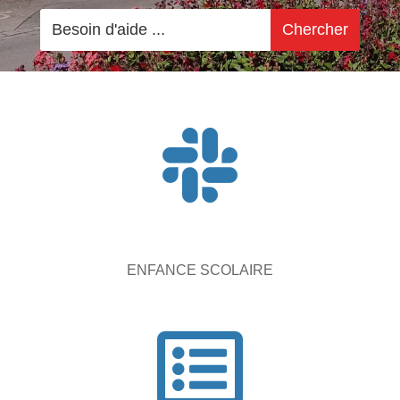

ENFANCE SCOLAIRE
