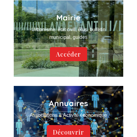
Mairie
Urbanisme, état civil, élus, bulletin
municipal, guides
Accéder
Annuaires
Associations & Activité économique
Découvrir