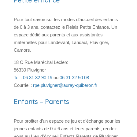
Petite enfance
Pour tout savoir sur les modes d’accueil des enfants
de 0 à 3 ans, contactez le Relais Petite Enfance. Un
espace dédié aux parents et aux assistantes
maternelles pour Landévant, Landaul, Pluvigner,
Camors.
18 C Rue Maréchal Leclerc
56330 Pluvigner
Tel : 06 31 32 90 19
ou
06 31 32 50 08
Courriel :
rpe.pluvigner@auray-quiberon.fr
Enfants – Parents
Pour profiter d’un espace de jeu et d’échange pour les
jeunes enfants de 0 à 6 ans et leurs parents, rendez-
vous au Lieu d’Accueil Enfants Parents de Pluvigner