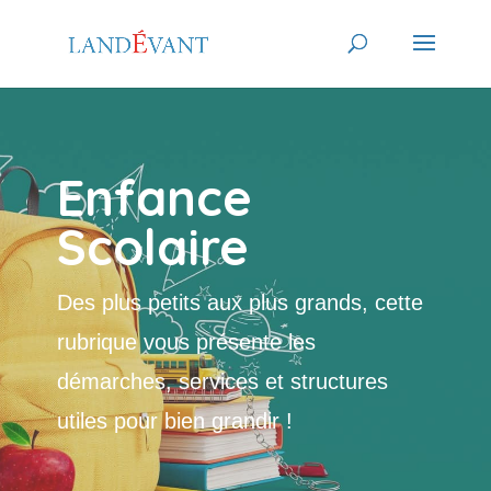
Enfance
Scolaire
Des plus petits aux plus grands, cette
rubrique vous présente les
démarches, services et structures
utiles pour bien grandir !