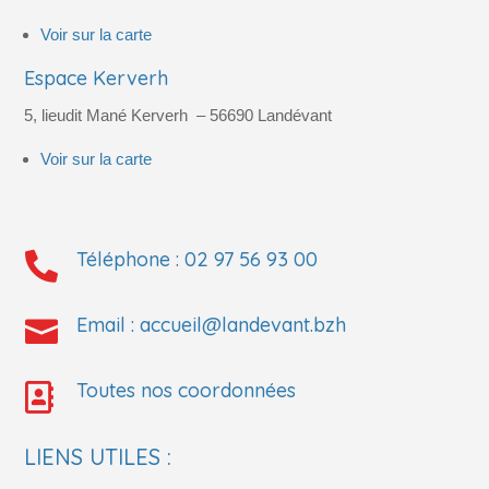
Voir sur la carte
Espace Kerverh
5, lieudit Mané Kerverh
– 56690
Landévant
Voir sur la carte
Téléphone :
02 97 56 93 00

Email :
accueil@landevant.bzh

Toutes nos coordonnées

LIENS UTILES :