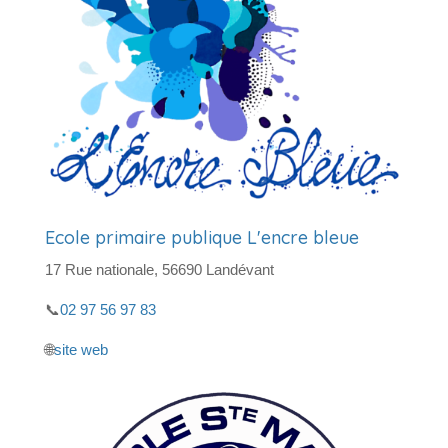
Ecole primaire publique L'encre bleue
17 Rue nationale, 56690 Landévant
📞
02 97 56 97 83
🌐
site web