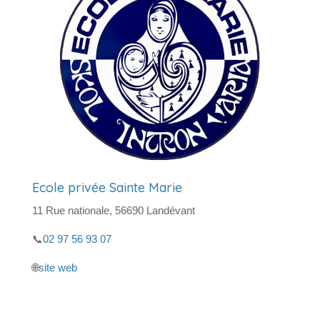
Ecole privée Sainte Marie
11 Rue nationale, 56690 Landévant
📞
02 97 56 93 07
🌐
site web