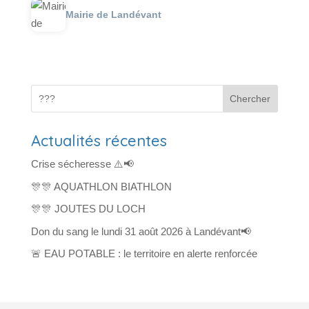
Mairie de Landévant
Chercher
Actualités récentes
Crise sécheresse ⚠️📢
🎊🎊 AQUATHLON BIATHLON
🎊🎊 JOUTES DU LOCH
Don du sang le lundi 31 août 2026 à Landévant📢
🚨 EAU POTABLE : le territoire en alerte renforcée