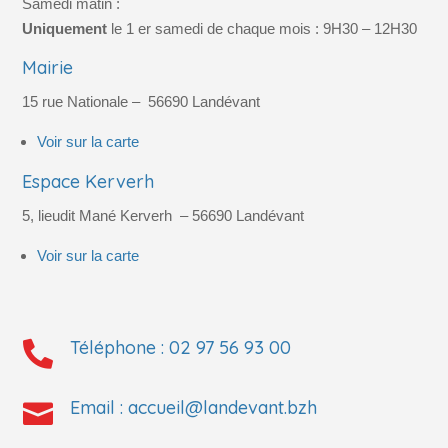
Samedi matin :
Uniquement
le 1 er samedi de chaque mois : 9H30 – 12H30
Mairie
15 rue Nationale –
56690
Landévant
Voir sur la carte
Espace Kerverh
5, lieudit Mané Kerverh
– 56690
Landévant
Voir sur la carte
Téléphone :
02 97 56 93 00

Email :
accueil@landevant.bzh
