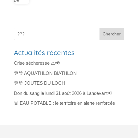
Chercher
Actualités récentes
Crise sécheresse ⚠️📢
🎊🎊 AQUATHLON BIATHLON
🎊🎊 JOUTES DU LOCH
Don du sang le lundi 31 août 2026 à Landévant📢
🚨 EAU POTABLE : le territoire en alerte renforcée