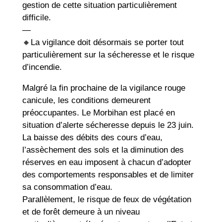
gestion de cette situation particulièrement
difficile.
—
🔸La vigilance doit désormais se porter tout
particulièrement sur la sécheresse et le risque
d’incendie.
Malgré la fin prochaine de la vigilance rouge
canicule, les conditions demeurent
préoccupantes. Le Morbihan est placé en
situation d’alerte sécheresse depuis le 23 juin.
La baisse des débits des cours d’eau,
l’assèchement des sols et la diminution des
réserves en eau imposent à chacun d’adopter
des comportements responsables et de limiter
sa consommation d’eau.
Parallèlement, le risque de feux de végétation
et de forêt demeure à un niveau