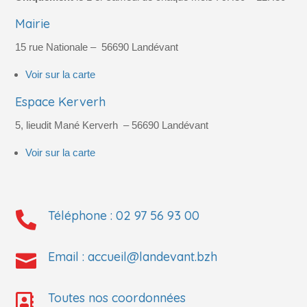
Mairie
15 rue Nationale –
56690
Landévant
Voir sur la carte
Espace Kerverh
5, lieudit Mané Kerverh
– 56690
Landévant
Voir sur la carte
Téléphone :
02 97 56 93 00

Email :
accueil@landevant.bzh

Toutes nos coordonnées
