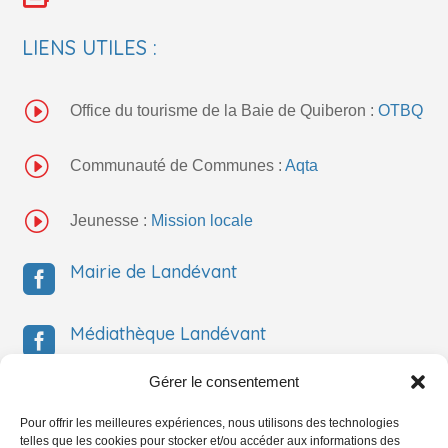
LIENS UTILES :
I
Office du tourisme de la Baie de Quiberon :
OTBQ
I
Communauté de Communes :
Aqta
I
Jeunesse :
Mission locale
Mairie de Landévant

Médiathèque Landévant

Gérer le consentement
Médiathèque Landévant

Pour offrir les meilleures expériences, nous utilisons des technologies
telles que les cookies pour stocker et/ou accéder aux informations des