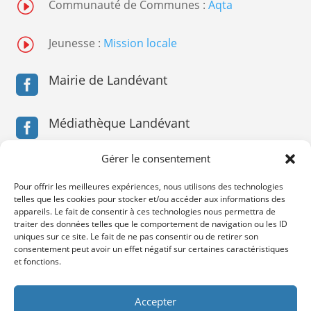
I
Communauté de Communes :
Aqta
I
Jeunesse :
Mission locale
Mairie de Landévant

Médiathèque Landévant

Gérer le consentement
Médiathèque Landévant

Pour offrir les meilleures expériences, nous utilisons des technologies
telles que les cookies pour stocker et/ou accéder aux informations des
Service Jeunesse

appareils. Le fait de consentir à ces technologies nous permettra de
traiter des données telles que le comportement de navigation ou les ID
uniques sur ce site. Le fait de ne pas consentir ou de retirer son
consentement peut avoir un effet négatif sur certaines caractéristiques
Service Jeunesse

et fonctions.
Accepter