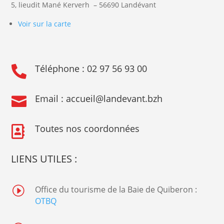
5, lieudit Mané Kerverh
– 56690
Landévant
Voir sur la carte
Téléphone :
02 97 56 93 00

Email :
accueil@landevant.bzh

Toutes nos coordonnées

LIENS UTILES :
I
Office du tourisme de la Baie de Quiberon :
OTBQ