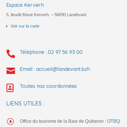
Espace Kerverh
5, lieudit Mané Kerverh
– 56690
Landévant
Voir sur la carte
Téléphone :
02 97 56 93 00

Email :
accueil@landevant.bzh

Toutes nos coordonnées

LIENS UTILES :
I
Office du tourisme de la Baie de Quiberon :
OTBQ