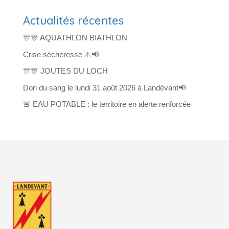
Actualités récentes
🎊🎊 AQUATHLON BIATHLON
Crise sécheresse ⚠️📢
🎊🎊 JOUTES DU LOCH
Don du sang le lundi 31 août 2026 à Landévant📢
🚨 EAU POTABLE : le territoire en alerte renforcée