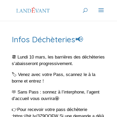
Infos Déchèteries📢
📆 Lundi 10 mars, les barrières des déchèteries
s’abaisseront progressivement.
🏷 Venez avec votre Pass, scannez le à la
borne et entrez !
🫶 Sans Pass : sonnez à l’interphone, l’agent
d’accueil vous ouvrira🤩
👉Pour recevoir votre pass déchèterie
:https://bit.ly/3Z9OOFW Si une demande a déjà