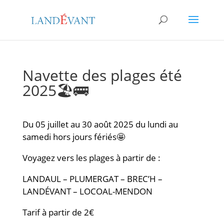
Navette des plages été
2025🏖️🚌
Du 05 juillet au 30 août 2025 du lundi au
samedi hors jours fériés🤩
Voyagez vers les plages à partir de :
LANDAUL – PLUMERGAT – BREC’H –
LANDÉVANT – LOCOAL-MENDON
Tarif à partir de 2€