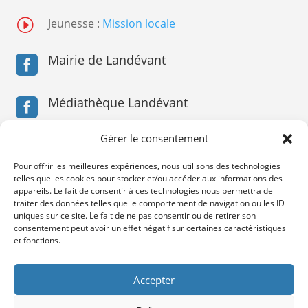
I
Jeunesse :
Mission locale
Mairie de Landévant

Médiathèque Landévant

Gérer le consentement
Médiathèque Landévant

Pour offrir les meilleures expériences, nous utilisons des technologies
telles que les cookies pour stocker et/ou accéder aux informations des
Service Jeunesse

appareils. Le fait de consentir à ces technologies nous permettra de
traiter des données telles que le comportement de navigation ou les ID
uniques sur ce site. Le fait de ne pas consentir ou de retirer son
consentement peut avoir un effet négatif sur certaines caractéristiques
Service Jeunesse

et fonctions.
Accepter
Mentions légales &