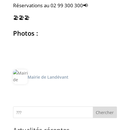
Réservations au 02 99 300 300📢
🏖️🏖️🏖️
Photos :
Mairie de Landévant
Chercher