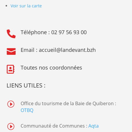
Voir sur la carte
Téléphone :
02 97 56 93 00

Email :
accueil@landevant.bzh

Toutes nos coordonnées

LIENS UTILES :
I
Office du tourisme de la Baie de Quiberon :
OTBQ
I
Communauté de Communes :
Aqta