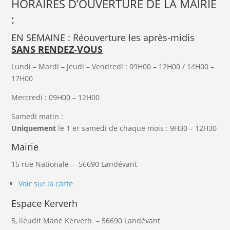
HORAIRES D’OUVERTURE DE LA MAIRIE
:
EN SEMAINE : Réouverture les après-midis
SANS RENDEZ-VOUS
Lundi – Mardi – Jeudi – Vendredi : 09H00 – 12H00 / 14H00 –
17H00
Mercredi : 09H00 – 12H00
Samedi matin :
Uniquement
le 1 er samedi de chaque mois : 9H30 – 12H30
Mairie
15 rue Nationale –
56690
Landévant
Voir sur la carte
Espace Kerverh
5, lieudit Mané Kerverh
– 56690
Landévant