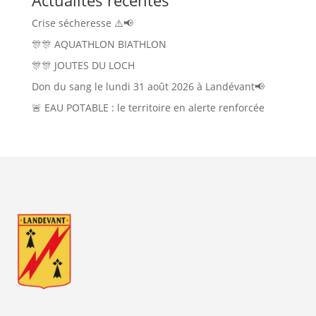
Actualités récentes
Crise sécheresse ⚠️📢
🎊🎊 AQUATHLON BIATHLON
🎊🎊 JOUTES DU LOCH
Don du sang le lundi 31 août 2026 à Landévant📢
🚨 EAU POTABLE : le territoire en alerte renforcée