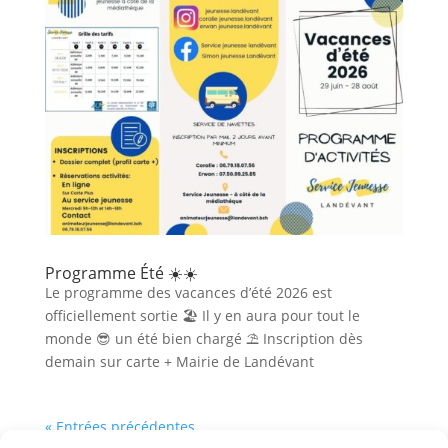
Programme Été ☀️☀️
Le programme des vacances d’été 2026 est
officiellement sortie 🏖 Il y en aura pour tout le
monde 😎 un été bien chargé ⛱ Inscription dès
demain sur carte + Mairie de Landévant
« Entrées précédentes