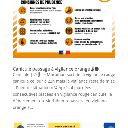
Canicule passage à vigilance orange 🌡️🟠
Canicule | ⚠️🌡️ Le Morbihan sort de la vigilance rouge
canicule ce jour à 22h mais la vigilance reste de mise
– Point de situation n°4 Après 4 journées
consécutives placées en vigilance rouge canicule, le
département du Morbihan repassera en vigilance
orange à...