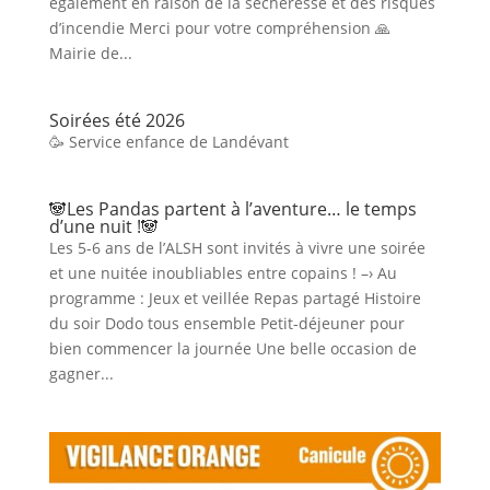
également en raison de la sécheresse et des risques
d’incendie Merci pour votre compréhension 🙏
Mairie de...
Soirées été 2026
🥳 Service enfance de Landévant
🐼Les Pandas partent à l’aventure… le temps
d’une nuit !🐼
Les 5-6 ans de l’ALSH sont invités à vivre une soirée
et une nuitée inoubliables entre copains ! –› Au
programme : Jeux et veillée Repas partagé Histoire
du soir Dodo tous ensemble Petit-déjeuner pour
bien commencer la journée Une belle occasion de
gagner...