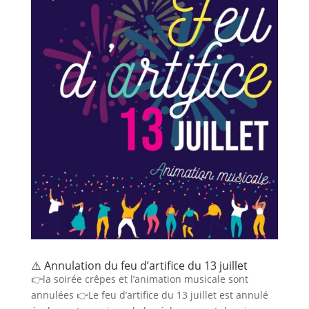
⚠️ Annulation du feu d’artifice du 13 juillet
👉la soirée crêpes et l’animation musicale sont
annulées 👉Le feu d’artifice du 13 juillet est annulé