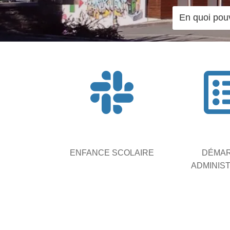

ENFANCE SCOLAIRE
DÉMA
ADMINIS