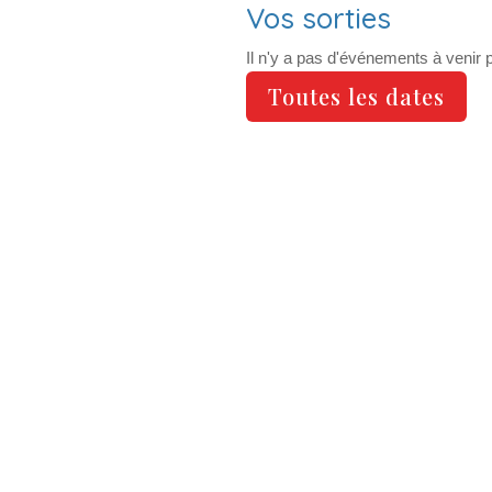
Vos sorties
Il n'y a pas d'événements à venir
Toutes les dates