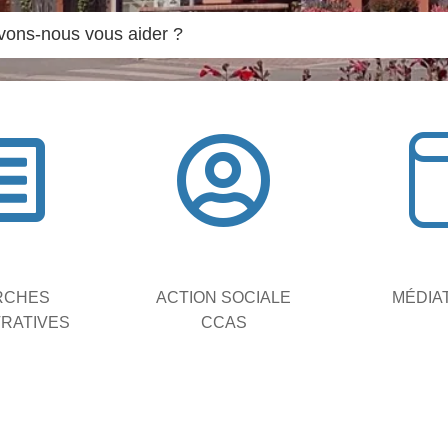


RCHES
ACTION SOCIALE
MÉDIA
TRATIVES
CCAS