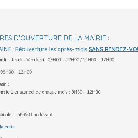
RES D’OUVERTURE DE LA MAIRIE :
INE : Réouverture les après-midis
SANS RENDEZ-VO
rdi – Jeudi – Vendredi : 09H00 – 12H00 / 14H00 – 17H00
: 09H00 – 12H00
tin :
nt
le 1 er samedi de chaque mois : 9H30 – 12H30
tionale –
56690
Landévant
la carte