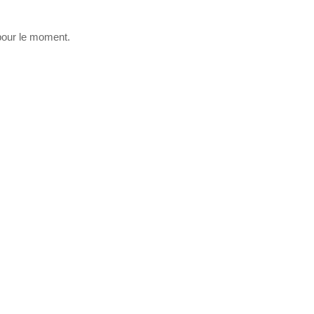
 pour le moment.