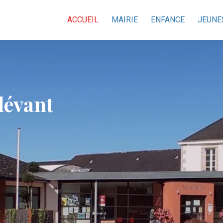
ACCUEIL
MAIRIE
ENFANCE
JEUNE
dévant