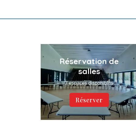
Réservation de
salles
7 espaces disponibles
Réserver