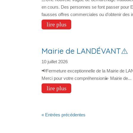
en cours. Des personnes se font passer pour E
fausses offres commerciales ou d’obtenir des 
lire plus
Mairie de LANDÉVANT⚠️
10 juillet 2026
📢Fermeture exceptionnelle de la Mairie de LAN
Merci pour votre compréhension💫 Mairie de...
lire plus
« Entrées précédentes