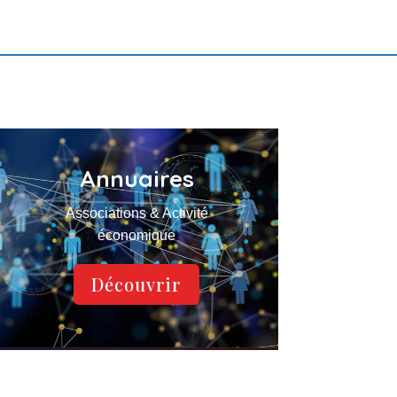
Annuaires
Associations & Activité
économique
Découvrir