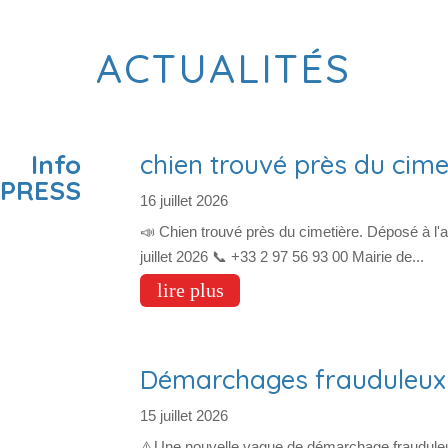
ACTUALITÉS
Info
chien trouvé près du cime
XPRESS
16 juillet 2026
📣 Chien trouvé près du cimetière. Déposé à l'a
juillet 2026 📞 +33 2 97 56 93 00 Mairie de...
lire plus
Démarchages frauduleux
15 juillet 2026
⚠️Une nouvelle vague de démarchage frauduleu