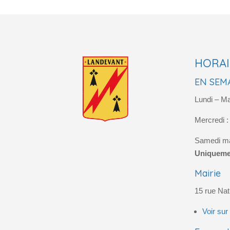
HORAI
EN SEMA
Lundi – Ma
Mercredi 
Samedi ma
Uniqueme
Mairie
15 rue Na
Voir sur 