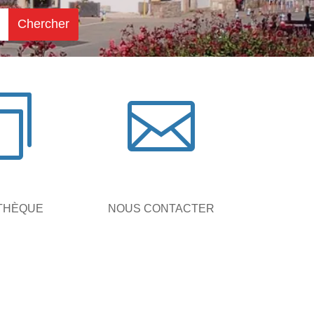


THÈQUE
NOUS CONTACTER