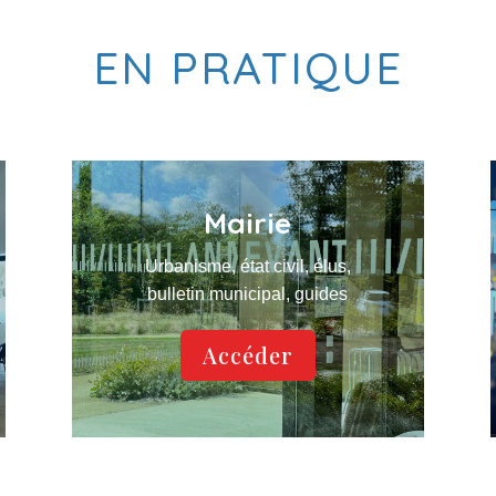
EN PRATIQUE
Mairie
Urbanisme, état civil, élus,
bulletin municipal, guides
Accéder